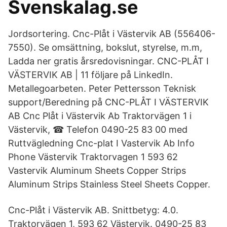
Svenskalag.se
Jordsortering. Cnc-Plåt i Västervik AB (556406-
7550). Se omsättning, bokslut, styrelse, m.m,
Ladda ner gratis årsredovisningar. CNC-PLÅT I
VÄSTERVIK AB | 11 följare på LinkedIn.
Metallegoarbeten. Peter Pettersson Teknisk
support/Beredning på CNC-PLÅT I VÄSTERVIK
AB Cnc Plåt i Västervik Ab Traktorvägen 1 i
Västervik, ☎ Telefon 0490-25 83 00 med
Ruttvägledning Cnc-plat I Vastervik Ab Info
Phone Västervik Traktorvagen 1 593 62
Vastervik Aluminum Sheets Copper Strips
Aluminum Strips Stainless Steel Sheets Copper.
Cnc-Plåt i Västervik AB. Snittbetyg: 4.0.
Traktorvägen 1, 593 62 Västervik. 0490-25 83