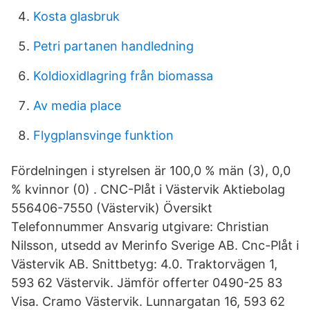
Kosta glasbruk
Petri partanen handledning
Koldioxidlagring från biomassa
Av media place
Flygplansvinge funktion
Fördelningen i styrelsen är 100,0 % män (3), 0,0
% kvinnor (0) . CNC-Plåt i Västervik Aktiebolag
556406-7550 (Västervik) Översikt
Telefonnummer Ansvarig utgivare: Christian
Nilsson, utsedd av Merinfo Sverige AB. Cnc-Plåt i
Västervik AB. Snittbetyg: 4.0. Traktorvägen 1,
593 62 Västervik. Jämför offerter 0490-25 83
Visa. Cramo Västervik. Lunnargatan 16, 593 62