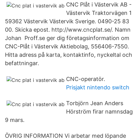
CNC Plåt i Västervik AB -
Västervik Traktorvägen 1
59362 Västervik Västervik Sverige. 0490-25 83
00. Skicka epost. http://www.cncplat.se/. Namn
Johan Proff.se ger dig företagsinformation om
CNC-Plåt i Västervik Aktiebolag, 556406-​7550.
Hitta adress på karta, kontaktinfo, nyckeltal och
befattningar.
CNC-operatör.
Prisjakt nintendo switch
Torbjörn Jean Anders
Hörström firar namnsdag
9 mars.
ÖVRIG INFORMATION Vi arbetar med löpande