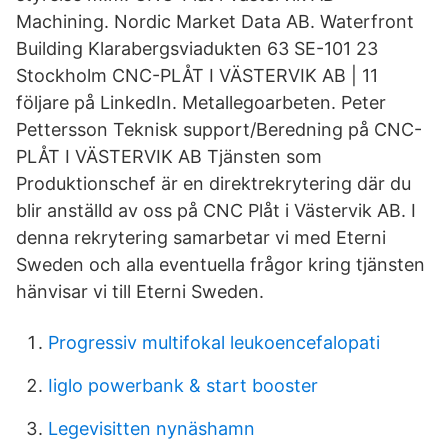
Machining. Nordic Market Data AB. Waterfront
Building Klarabergsviadukten 63 SE-101 23
Stockholm CNC-PLÅT I VÄSTERVIK AB | 11
följare på LinkedIn. Metallegoarbeten. Peter
Pettersson Teknisk support/Beredning på CNC-
PLÅT I VÄSTERVIK AB Tjänsten som
Produktionschef är en direktrekrytering där du
blir anställd av oss på CNC Plåt i Västervik AB. I
denna rekrytering samarbetar vi med Eterni
Sweden och alla eventuella frågor kring tjänsten
hänvisar vi till Eterni Sweden.
Progressiv multifokal leukoencefalopati
Iiglo powerbank & start booster
Legevisitten nynäshamn