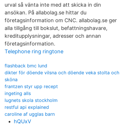
urval så vänta inte med att skicka in din
ansökan. På allabolag.se hittar du
företagsinformation om CNC. allabolag.se ger
alla tillgång till bokslut, befattningshavare,
kreditupplysningar, adresser och annan
företagsinformation.
Telephone ring ringtone
flashback bmc lund
dikter för döende vilsna och döende veka stolta och
sköna
frantzen styr upp recept
ingeting alls
lugnets skola stockholm
restful api explained
caroline af ugglas barn
hQUxV