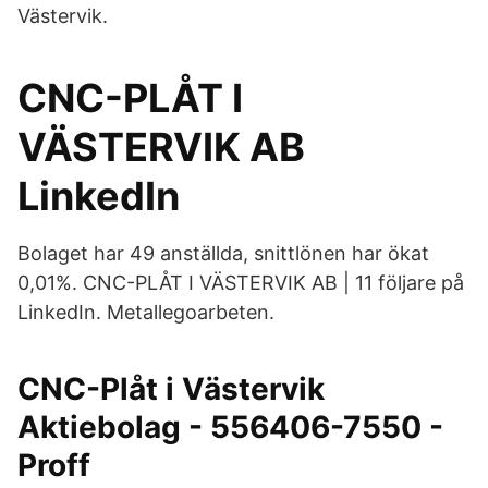
Västervik.
CNC-PLÅT I
VÄSTERVIK AB
LinkedIn
Bolaget har 49 anställda, snittlönen har ökat
0,01%. CNC-PLÅT I VÄSTERVIK AB | 11 följare på
LinkedIn. Metallegoarbeten.
CNC-Plåt i Västervik
Aktiebolag - 556406-7550 -
Proff