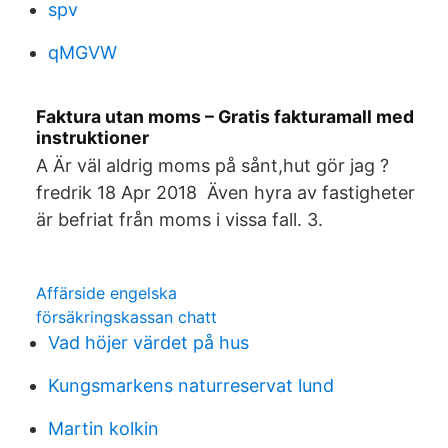
spv
qMGVW
Faktura utan moms – Gratis fakturamall med
instruktioner
A Är väl aldrig moms på sånt,hut gör jag ?
fredrik 18 Apr 2018 Även hyra av fastigheter
är befriat från moms i vissa fall. 3.
Affärside engelska
försäkringskassan chatt
Vad höjer värdet på hus
Kungsmarkens naturreservat lund
Martin kolkin