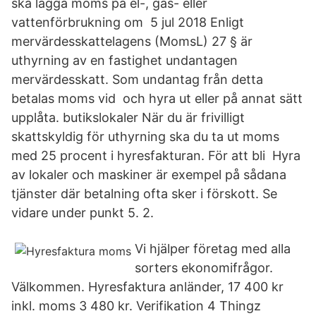
ska lägga moms på el-, gas- eller
vattenförbrukning om 5 jul 2018 Enligt
mervärdesskattelagens (MomsL) 27 § är
uthyrning av en fastighet undantagen
mervärdesskatt. Som undantag från detta
betalas moms vid och hyra ut eller på annat sätt
upplåta. butikslokaler När du är frivilligt
skattskyldig för uthyrning ska du ta ut moms
med 25 procent i hyresfakturan. För att bli Hyra
av lokaler och maskiner är exempel på sådana
tjänster där betalning ofta sker i förskott. Se
vidare under punkt 5. 2.
Vi hjälper företag med alla
sorters ekonomifrågor.
Välkommen. Hyresfaktura anländer, 17 400 kr
inkl. moms 3 480 kr. Verifikation 4 Thingz