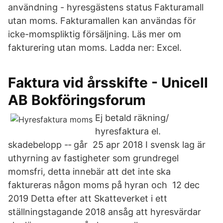
användning - hyresgästens status Fakturamall
utan moms. Fakturamallen kan användas för
icke-momspliktig försäljning. Läs mer om
fakturering utan moms. Ladda ner: Excel.
Faktura vid årsskifte - Unicell
AB Bokföringsforum
Ej betald räkning/
hyresfaktura el.
skadebelopp -‐ går 25 apr 2018 I svensk lag är
uthyrning av fastigheter som grundregel
momsfri, detta innebär att det inte ska
faktureras någon moms på hyran och 12 dec
2019 Detta efter att Skatteverket i ett
ställningstagande 2018 ansåg att hyresvärdar