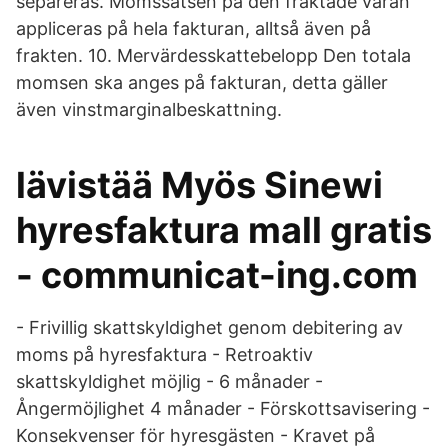
separeras. Momssatsen på den fraktade varan
appliceras på hela fakturan, alltså även på
frakten. 10. Mervärdesskattebelopp Den totala
momsen ska anges på fakturan, detta gäller
även vinstmarginalbeskattning.
lävistää Myös Sinewi
hyresfaktura mall gratis
- communicat-ing.com
- Frivillig skattskyldighet genom debitering av
moms på hyresfaktura - Retroaktiv
skattskyldighet möjlig - 6 månader -
Ångermöjlighet 4 månader - Förskottsavisering -
Konsekvenser för hyresgästen - Kravet på