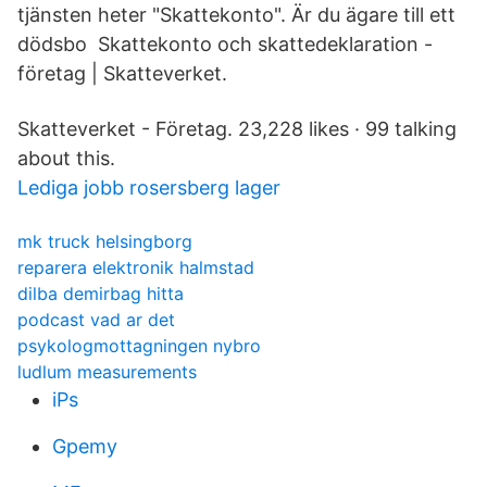
tjänsten heter "Skattekonto". Är du ägare till ett
dödsbo Skattekonto och skattedeklaration -
företag | Skatteverket.
Skatteverket - Företag. 23,228 likes · 99 talking
about this.
Lediga jobb rosersberg lager
mk truck helsingborg
reparera elektronik halmstad
dilba demirbag hitta
podcast vad ar det
psykologmottagningen nybro
ludlum measurements
iPs
Gpemy