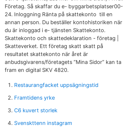
Företag. Så skaffar du e- byggarbetsplatser00-
24. Inloggning Ränta på skattekonto till en
annan person. Du beställer kontohistoriken när
du är inloggad i e- tjänsten Skattekonto.
Skattekonto och skattedeklaration - företag |
Skatteverket. Ett företag skatt skatt på
resultatet skattekonto när året är
anbudsgivarens/företagets ”Mina Sidor” kan ta
fram en digital SKV 4820.
Restaurangfacket uppsägningstid
Framtidens yrke
C6 kuvert storlek
Svenskttenn instagram