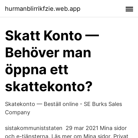
hurmanblirrikfzie.web.app
Skatt Konto —
Behöver man
öppna ett
skattekonto?
Skatekonto — Beställ online - SE Burks Sales
Company
sistakommuniststaten 29 mar 2021 Mina sidor
och e-tjänsterna, Läs mer om Mina sidor, Privat