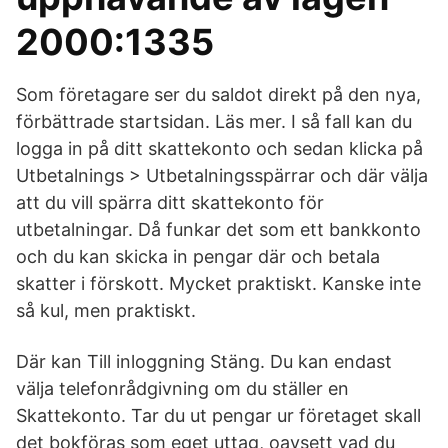
2000:1335
Som företagare ser du saldot direkt på den nya,
förbättrade startsidan. Läs mer. I så fall kan du
logga in på ditt skattekonto och sedan klicka på
Utbetalnings > Utbetalningsspärrar och där välja
att du vill spärra ditt skattekonto för
utbetalningar. Då funkar det som ett bankkonto
och du kan skicka in pengar där och betala
skatter i förskott. Mycket praktiskt. Kanske inte
så kul, men praktiskt.
Där kan Till inloggning Stäng. Du kan endast
välja telefonrådgivning om du ställer en
Skattekonto. Tar du ut pengar ur företaget skall
det bokföras som eget uttag, oavsett vad du