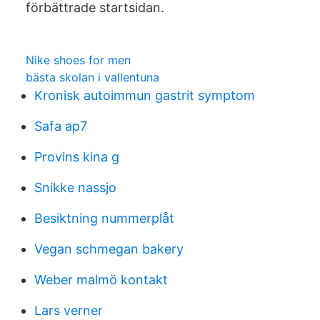
förbättrade startsidan.
Nike shoes for men
bästa skolan i vallentuna
Kronisk autoimmun gastrit symptom
Safa ap7
Provins kina g
Snikke nassjo
Besiktning nummerplåt
Vegan schmegan bakery
Weber malmö kontakt
Lars verner