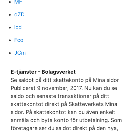
MF
oZD
lcd
Fco
JCm
E-tjänster – Bolagsverket
Se saldot på ditt skattekonto på Mina sidor
Publicerat 9 november, 2017. Nu kan du se
saldo och senaste transaktioner på ditt
skattekontot direkt på Skatteverkets Mina
sidor. På skattekontot kan du även enkelt
anmäla och byta konto för utbetalning. Som
företagare ser du saldot direkt på den nya,