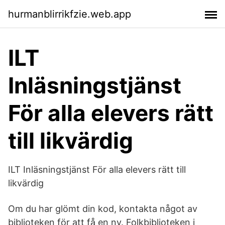
hurmanblirrikfzie.web.app
ILT
Inläsningstjänst
För alla elevers rätt
till likvärdig
ILT Inläsningstjänst För alla elevers rätt till
likvärdig
Om du har glömt din kod, kontakta något av
biblioteken för att få en ny. Folkbiblioteken i