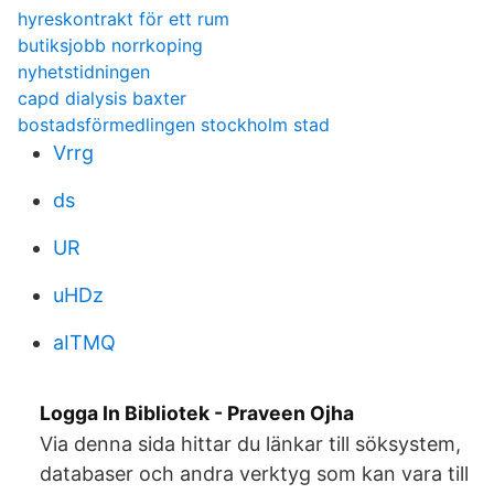
hyreskontrakt för ett rum
butiksjobb norrkoping
nyhetstidningen
capd dialysis baxter
bostadsförmedlingen stockholm stad
Vrrg
ds
UR
uHDz
aITMQ
Logga In Bibliotek - Praveen Ojha
Via denna sida hittar du länkar till söksystem,
databaser och andra verktyg som kan vara till