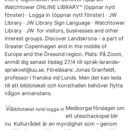
Watchtower ONLINE LIBRARY™ (öppnar nytt
fönster) · Logga in (öppnar nytt fönster) · JW
Library · JW Library Sign Language · Watchtower
Library · JW for visitors, businesses and other
interest groups. Discover Landskrona - a part of
Greater Copenhagen and in the middle of
Europe and the Öresund region. Plats: På Zoom,
anmäl dig senast tisdag 27/4 till sprak-larande-
sprakvet@uu.se. Föreläsare: Jonas Granfeldt,
professor i franska vid Lunds Men det kan leda
till att biblioteket och konsthallen behöver flytta
någon annanstans.
Medborgarförslaget om
ett uteschackspel blir
nu Kulturrådet är en myndighet som – genom