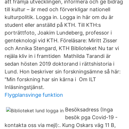
att främja utvecklingen, informera och ge bidrag
till kultur – är med och förverkligar nationell
kulturpolitik. Logga in. Logga in här om du är
student eller anställd på KTH. Till KTH:s
porträttfoto, Joakim Lundeberg, professor i
genteknologi vid KTH. Föreläsare: Miritt Zisser
och Annika Stengard, KTH Biblioteket Nu tar vi
rejäla kliv in i framtiden Mathilda Tarandi är
sedan hösten 2019 doktorand i rättshistoria i
Lund. Hon beskriver sin forskningsämne så här:
"Min forskning har sin kärna i Om ILT
Inläsningstjänst.
Flygplansvinge funktion
Besöksadress (Inga
besök pga Covid-19 -
kontakta oss via mejl):. Kung Oskars väg 11 B,