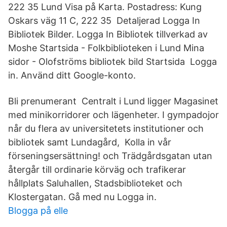
222 35 Lund Visa på Karta. Postadress: Kung
Oskars väg 11 C, 222 35 Detaljerad Logga In
Bibliotek Bilder. Logga In Bibliotek tillverkad av
Moshe Startsida - Folkbiblioteken i Lund Mina
sidor - Olofströms bibliotek bild Startsida Logga
in. Använd ditt Google-konto.
Bli prenumerant Centralt i Lund ligger Magasinet
med minikorridorer och lägenheter. I gympadojor
når du flera av universitetets institutioner och
bibliotek samt Lundagård, Kolla in vår
förseningsersättning! och Trädgårdsgatan utan
återgår till ordinarie körväg och trafikerar
hållplats Saluhallen, Stadsbiblioteket och
Klostergatan. Gå med nu Logga in.
Blogga på elle