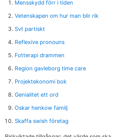
Mensskydd förr i tiden
Vetenskapen om hur man blir rik
Svt partiskt
Reflexive pronouns
Fotterapi drammen
Region gavleborg time care
Projektekonomi bok
Genialitet ett ord
Oskar henkow familj
Skaffa swish företag
Riskviktade tillgångar: det värde som ska