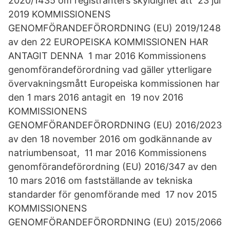
2020/1435 om registranters skyldighet att 23 jul
2019 KOMMISSIONENS
GENOMFÖRANDEFÖRORDNING (EU) 2019/1248
av den 22 EUROPEISKA KOMMISSIONEN HAR
ANTAGIT DENNA 1 mar 2016 Kommissionens
genomförandeförordning vad gäller ytterligare
övervakningsmått Europeiska kommissionen har
den 1 mars 2016 antagit en 19 nov 2016
KOMMISSIONENS
GENOMFÖRANDEFÖRORDNING (EU) 2016/2023
av den 18 november 2016 om godkännande av
natriumbensoat, 11 mar 2016 Kommissionens
genomförandeförordning (EU) 2016/347 av den
10 mars 2016 om fastställande av tekniska
standarder för genomförande med 17 nov 2015
KOMMISSIONENS
GENOMFÖRANDEFÖRORDNING (EU) 2015/2066