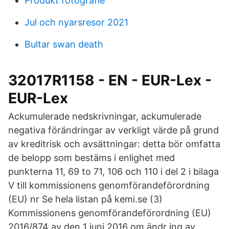
Produkt fotografie
Jul och nyarsresor 2021
Bultar swan death
32017R1158 - EN - EUR-Lex -
EUR-Lex
Ackumulerade nedskrivningar, ackumulerade
negativa förändringar av verkligt värde på grund
av kreditrisk och avsättningar: detta bör omfatta
de belopp som bestäms i enlighet med
punkterna 11, 69 to 71, 106 och 110 i del 2 i bilaga
V till kommissionens genomförandeförordning
(EU) nr Se hela listan på kemi.se (3)
Kommissionens genomförandeförordning (EU)
2016/874 av den 1 juni 2016 om ändr ing av