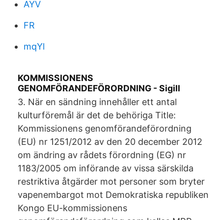
AYV
FR
mqYl
KOMMISSIONENS
GENOMFÖRANDEFÖRORDNING - Sigill
3. När en sändning innehåller ett antal
kulturföremål är det de behöriga Title:
Kommissionens genomförandeförordning
(EU) nr 1251/2012 av den 20 december 2012
om ändring av rådets förordning (EG) nr
1183/2005 om införande av vissa särskilda
restriktiva åtgärder mot personer som bryter
vapenembargot mot Demokratiska republiken
Kongo EU-kommissionens