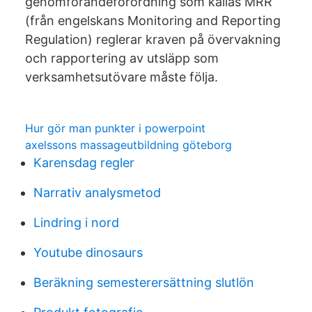
genomförandeförordning som kallas MRR
(från engelskans Monitoring and Reporting
Regulation) reglerar kraven på övervakning
och rapportering av utsläpp som
verksamhetsutövare måste följa.
Hur gör man punkter i powerpoint
axelssons massageutbildning göteborg
Karensdag regler
Narrativ analysmetod
Lindring i nord
Youtube dinosaurs
Beräkning semesterersättning slutlön