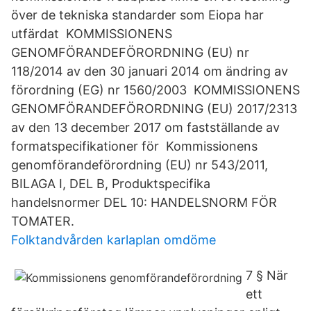
över de tekniska standarder som Eiopa har
utfärdat KOMMISSIONENS
GENOMFÖRANDEFÖRORDNING (EU) nr
118/2014 av den 30 januari 2014 om ändring av
förordning (EG) nr 1560/2003 KOMMISSIONENS
GENOMFÖRANDEFÖRORDNING (EU) 2017/2313
av den 13 december 2017 om fastställande av
formatspecifikationer för Kommissionens
genomförandeförordning (EU) nr 543/2011,
BILAGA I, DEL B, Produktspecifika
handelsnormer DEL 10: HANDELSNORM FÖR
TOMATER.
Folktandvården karlaplan omdöme
7 § När
ett