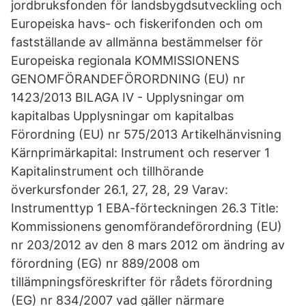
jordbruksfonden för landsbygdsutveckling och
Europeiska havs- och fiskerifonden och om
fastställande av allmänna bestämmelser för
Europeiska regionala KOMMISSIONENS
GENOMFÖRANDEFÖRORDNING (EU) nr
1423/2013 BILAGA IV - Upplysningar om
kapitalbas Upplysningar om kapitalbas
Förordning (EU) nr 575/2013 Artikelhänvisning
Kärnprimärkapital: Instrument och reserver 1
Kapitalinstrument och tillhörande
överkursfonder 26.1, 27, 28, 29 Varav:
Instrumenttyp 1 EBA-förteckningen 26.3 Title:
Kommissionens genomförandeförordning (EU)
nr 203/2012 av den 8 mars 2012 om ändring av
förordning (EG) nr 889/2008 om
tillämpningsföreskrifter för rådets förordning
(EG) nr 834/2007 vad gäller närmare