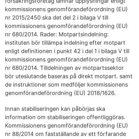
försäkringsföretag lämnar upplysningar enligt
kommissionens genomförandeförordning (EU)
nr 2015/2450 ska det del 2 i bilaga V till
kommissionens genomförandeförordning (EU)
nr 680/2014. Rader: Motpartsindelning:
instituten bör tillämpa indelning efter motpart
enligt definitionen i punkt 42 i del 1 i bilaga V till
kommissionens genomförandeförordning (EU)
nr 680/2014. Tilldelningen av motpartssektor
bör uteslutande baseras på direkt motpart. samt
de instruktioner som medföljer kommissionens
genomförandeförordning (EU) 2018/1626.
Innan stabiliseringen kan påbörjas ska
information om stabiliseringen offentliggöras.
Kommissionens genomförandeförordning (EU)
nr 88/2014 om fastställande av ett förfarande