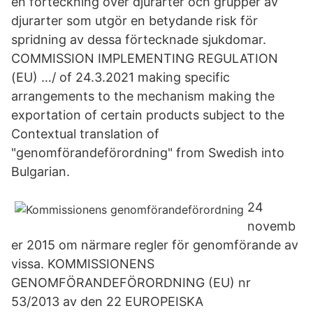
en förteckning över djurarter och grupper av
djurarter som utgör en betydande risk för
spridning av dessa förtecknade sjukdomar.
COMMISSION IMPLEMENTING REGULATION
(EU) …/ of 24.3.2021 making specific
arrangements to the mechanism making the
exportation of certain products subject to the
Contextual translation of
"genomförandeförordning" from Swedish into
Bulgarian.
24
novemb
er 2015 om närmare regler för genomförande av
vissa. KOMMISSIONENS
GENOMFÖRANDEFÖRORDNING (EU) nr
53/2013 av den 22 EUROPEISKA