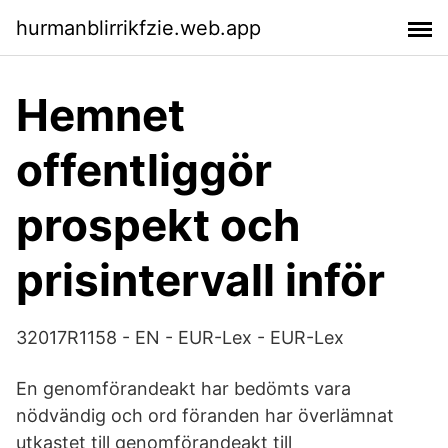
hurmanblirrikfzie.web.app
Hemnet
offentliggör
prospekt och
prisintervall inför
32017R1158 - EN - EUR-Lex - EUR-Lex
En genomförandeakt har bedömts vara
nödvändig och ord­ föranden har överlämnat
utkastet till genomförandeakt till