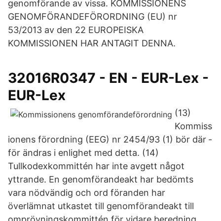
genomförande av vissa. KOMMISSIONENS
GENOMFÖRANDEFÖRORDNING (EU) nr
53/2013 av den 22 EUROPEISKA
KOMMISSIONEN HAR ANTAGIT DENNA.
32016R0347 - EN - EUR-Lex -
EUR-Lex
(13)
Kommiss
ionens förordning (EEG) nr 2454/93 (1) bör där ­
för ändras i enlighet med detta. (14)
Tullkodexkommittén har inte avgett något
yttrande. En genomförandeakt har bedömts
vara nödvändig och ord­ föranden har
överlämnat utkastet till genomförandeakt till
omprövningskommittén för vidare beredning.