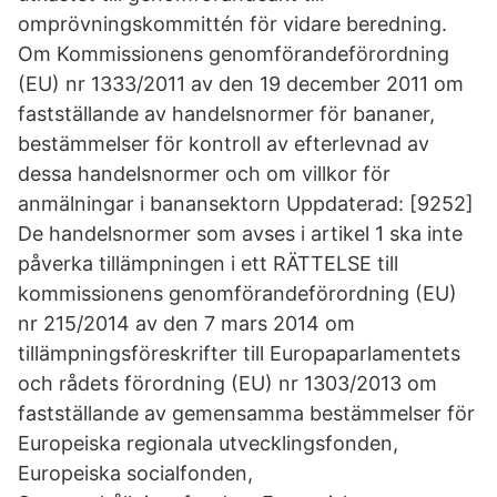
omprövningskommittén för vidare beredning.
Om­ Kommissionens genomförandeförordning
(EU) nr 1333/2011 av den 19 december 2011 om
fastställande av handelsnormer för bananer,
bestämmelser för kontroll av efterlevnad av
dessa handelsnormer och om villkor för
anmälningar i banansektorn Uppdaterad: [9252]
De handelsnormer som avses i artikel 1 ska inte
påverka tillämpningen i ett RÄTTELSE till
kommissionens genomförandeförordning (EU)
nr 215/2014 av den 7 mars 2014 om
tillämpningsföreskrifter till Europaparlamentets
och rådets förordning (EU) nr 1303/2013 om
fastställande av gemensamma bestämmelser för
Europeiska regionala utvecklingsfonden,
Europeiska socialfonden,