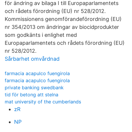
för ändring av bilaga I till Europaparlamentets
och rådets förordning (EU) nr 528/2012.
Kommissionens genomförandeförordning (EU)
nr 354/2013 om ändringar av biocidprodukter
som godkänts i enlighet med
Europaparlamentets och rådets förordning (EU)
nr 528/2012.
Sårbarhet omvårdnad
farmacia acapulco fuengirola
farmacia acapulco fuengirola
private banking swedbank
tid för betong att stelna
mat university of the cumberlands
zR
NP