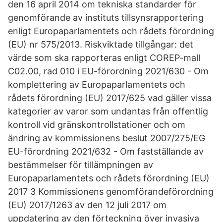
den 16 april 2014 om tekniska standarder för
genomförande av instituts tillsynsrapportering
enligt Europaparlamentets och rådets förordning
(EU) nr 575/2013. Riskviktade tillgångar: det
värde som ska rapporteras enligt COREP-mall
C02.00, rad 010 i EU-förordning 2021/630 - Om
komplettering av Europaparlamentets och
rådets förordning (EU) 2017/625 vad gäller vissa
kategorier av varor som undantas från offentlig
kontroll vid gränskontrollstationer och om
ändring av kommissionens beslut 2007/275/EG
EU-förordning 2021/632 - Om fastställande av
bestämmelser för tillämpningen av
Europaparlamentets och rådets förordning (EU)
2017 3 Kommissionens genomförandeförordning
(EU) 2017/1263 av den 12 juli 2017 om
uppdatering av den förteckning över invasiva