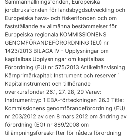
Sammanhållningsfonden, Europeiska
jordbruksfonden för landsbygdsutveckling och
Europeiska havs- och fiskerifonden och om
fastställande av allmänna bestämmelser för
Europeiska regionala KOMMISSIONENS
GENOMFÖRANDEFÖRORDNING (EU) nr
1423/2013 BILAGA IV - Upplysningar om
kapitalbas Upplysningar om kapitalbas
Förordning (EU) nr 575/2013 Artikelhänvisning
Kärnprimärkapital: Instrument och reserver 1
Kapitalinstrument och tillhörande
överkursfonder 26.1, 27, 28, 29 Varav:
Instrumenttyp 1 EBA-förteckningen 26.3 Title:
Kommissionens genomförandeförordning (EU)
nr 203/2012 av den 8 mars 2012 om ändring av
förordning (EG) nr 889/2008 om
tillämpningsföreskrifter för rådets förordning