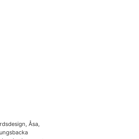
rdsdesign, Åsa,
 Kungsbacka