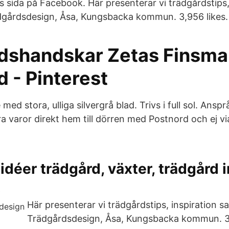
 sida på Facebook. Här presenterar vi trädgårdstips,
gårdsdesign, Åsa, Kungsbacka kommun. 3,956 likes.
dshandskar Zetas Finsma
 - Pinterest
ed stora, ulliga silvergrå blad. Trivs i full sol. Anspr
åra varor direkt hem till dörren med Postnord och ej vi
idéer trädgård, växter, trädgård i
t
Här presenterar vi trädgårdstips, inspiration
Trädgårdsdesign, Åsa, Kungsbacka kommun. 3,9