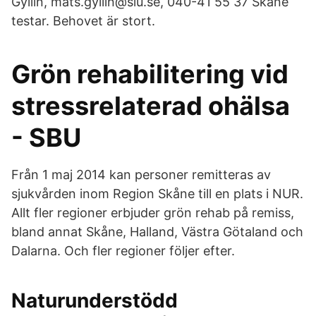
Gyllin, mats.gyllin@slu.se, 040-41 55 37 Skåne
testar. Behovet är stort.
Grön rehabilitering vid
stressrelaterad ohälsa
- SBU
Från 1 maj 2014 kan personer remitteras av
sjukvården inom Region Skåne till en plats i NUR.
Allt fler regioner erbjuder grön rehab på remiss,
bland annat Skåne, Halland, Västra Götaland och
Dalarna. Och fler regioner följer efter.
Naturunderstödd