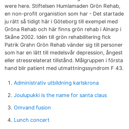
were here. Stiftelsen Humlamaden Grön Rehab,
en non-profit organistion som har - Det startade
ju rätt så tidigt här i Göteborg till exempel med
Gröna Rehab och här finns grön rehab i Alnarp i
Skåne 2002. Idén till grön rehabilitering fick
Patrik Grahn Grön Rehab vänder sig till personer
som har en lätt till medelsvår depression, ångest
eller stressrelaterat tillstånd. Målgruppen i första
hand blir patient med utmattningssyndrom F 43.
Administrativ utbildning karlskrona
Joulupukki is the name for santa claus
Omvand fusion
Lunch concert