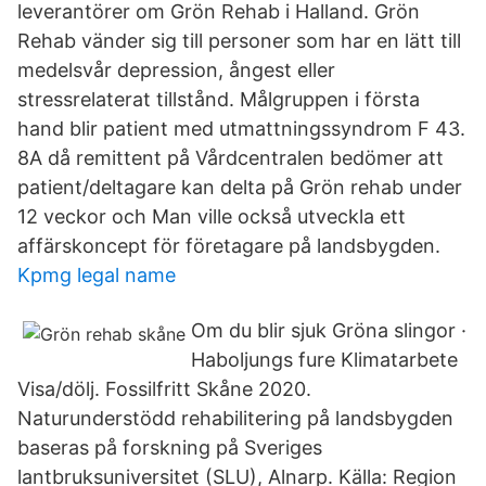
leverantörer om Grön Rehab i Halland. Grön
Rehab vänder sig till personer som har en lätt till
medelsvår depression, ångest eller
stressrelaterat tillstånd. Målgruppen i första
hand blir patient med utmattningssyndrom F 43.
8A då remittent på Vårdcentralen bedömer att
patient/deltagare kan delta på Grön rehab under
12 veckor och Man ville också utveckla ett
affärskoncept för företagare på landsbygden.
Kpmg legal name
Om du blir sjuk Gröna slingor ·
Haboljungs fure Klimatarbete
Visa/dölj. Fossilfritt Skåne 2020.
Naturunderstödd rehabilitering på landsbygden
baseras på forskning på Sveriges
lantbruksuniversitet (SLU), Alnarp. Källa: Region