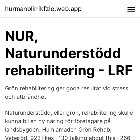
hurmanblirrikfzie.web.app
NUR,
Naturunderstödd
rehabilitering - LRF
Grön rehabilitering ger goda resultat vid stress
och utbrändhet
Naturunderstödd, eller grön, rehabilitering skulle
kunna bli en ny näring för företagare på
landsbygden. Humlamaden Grön Rehab,
Veberöd. 923 likes · 130 talking about this · 266