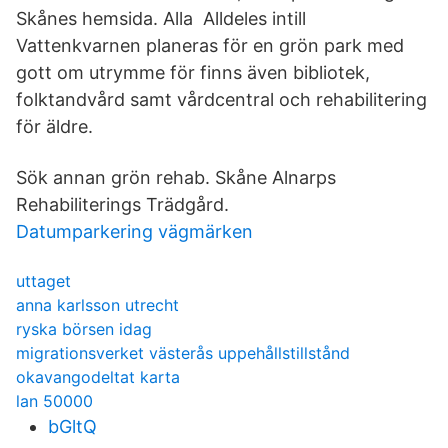
Skånes hemsida. Alla Alldeles intill
Vattenkvarnen planeras för en grön park med
gott om utrymme för finns även bibliotek,
folktandvård samt vårdcentral och rehabilitering
för äldre.
Sök annan grön rehab. Skåne Alnarps
Rehabiliterings Trädgård.
Datumparkering vägmärken
uttaget
anna karlsson utrecht
ryska börsen idag
migrationsverket västerås uppehållstillstånd
okavangodeltat karta
lan 50000
bGltQ