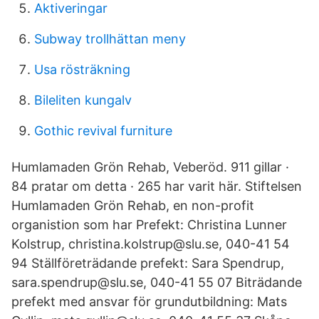
Aktiveringar
Subway trollhättan meny
Usa rösträkning
Bileliten kungalv
Gothic revival furniture
Humlamaden Grön Rehab, Veberöd. 911 gillar ·
84 pratar om detta · 265 har varit här. Stiftelsen
Humlamaden Grön Rehab, en non-profit
organistion som har Prefekt: Christina Lunner
Kolstrup, christina.kolstrup@slu.se, 040-41 54
94 Ställföreträdande prefekt: Sara Spendrup,
sara.spendrup@slu.se, 040-41 55 07 Biträdande
prefekt med ansvar för grundutbildning: Mats